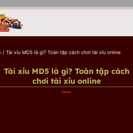
e
/
Tài xỉu MD5 là gì? Toàn tập cách chơi tài xỉu online
Tài xỉu MD5 là gì? Toàn tập cách
chơi tài xỉu online