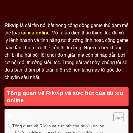
Th12
Rikvip
là cái tên nổi bật trong cộng đồng
game thủ đam mê thể loại
tài xỉu online
. Với
giao diện thân thiện, tốc độ xử lý lệnh nhanh
và tính năng rút thưởng linh hoạt, cổng game
này dần chiếm ưu thế trên thị trường. Người
chơi không chỉ bị thu hút bởi lối chơi đơn giản
mà còn bị hấp dẫn bởi cơ hội đổi thưởng siêu
tốc. Trong bài viết này, chúng tôi sẽ đưa bạn
khám phá toàn diện về nền tảng này từ góc độ
chuyên sâu nhất.